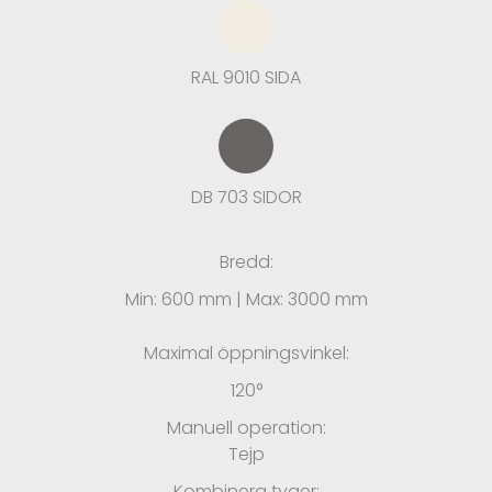
RAL 9010 SIDA
DB 703 SIDOR
Bredd:
Min: 600 mm | Max: 3000 mm
Maximal öppningsvinkel:
120°
Manuell operation:
Tejp
Kombinera tyger: