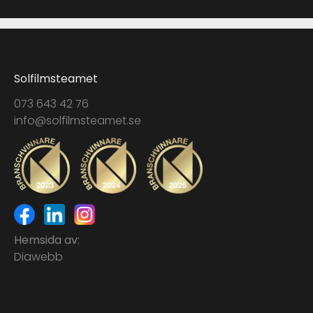
Solfilmsteamet
073 643 42 76
info@solfilmsteamet.se
Hemsida av:
Diawebb