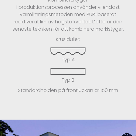
I produktionsprocessen använder vi endast
varmlimningsmetoden med PUR-baserat
reaktiverat lim av högsta kvalitet. Detta är den
senaste tekniken för att kombinera markistyger.
Krusiduller:
Typ A
Typ B
Standardhöjden på frontluckan är 150 mm