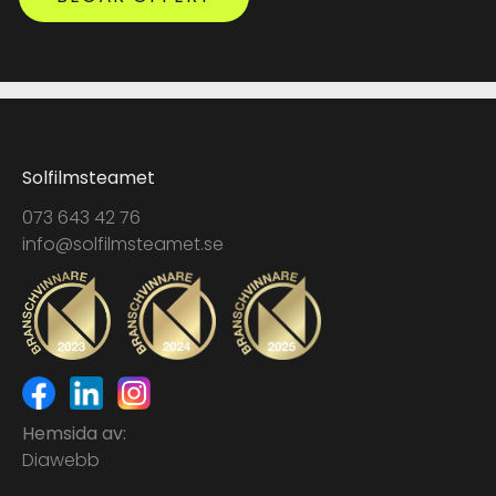
Solfilmsteamet
073 643 42 76
info@solfilmsteamet.se
Hemsida av:
Diawebb