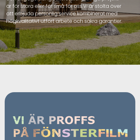
är för stora eller för små för oss.Vi är stolta över
att erbjuda personlig service kombinerat med
högkvalitativt utfört arbete och säkra garantier.