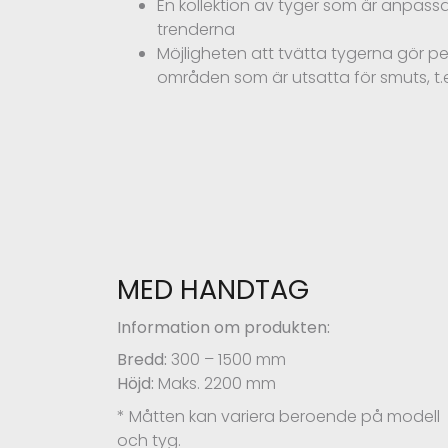
En kollektion av tyger som är anpassa
trenderna
Möjligheten att tvätta tygerna gör pe
områden som är utsatta för smuts, t.e
MED HANDTAG
Information om produkten:
Bredd:
300 – 1500 mm
Höjd:
Maks. 2200 mm
* Måtten kan variera beroende på modell
och tyg.