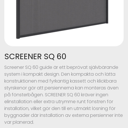
SCREENER SQ 60
Screener SQ 60 guide är ett beprövat självbärande
system i kompakt design. Den kompakta och lätta
konstruktionen med fyrkantig kassett och klickbara
styrskenor gör att persiennerna kan monteras även
på fönsterbågen. SCREENER SQ 60 kräver ingen
elinstallation eller extra utrymme runt fönstren för
installation, vilket gör den till en utmärkt lösning för
byggnader där installation av externa persienner inte
var planerad.