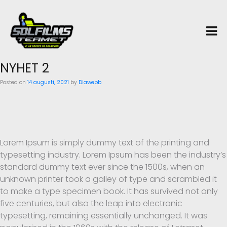
Skip
×
to
content
NYHET 2
Posted on
14 augusti, 2021
by
Diawebb
Lorem Ipsum is simply dummy text of the printing and
typesetting industry. Lorem Ipsum has been the industry’s
standard dummy text ever since the 1500s, when an
unknown printer took a galley of type and scrambled it
to make a type specimen book. It has survived not only
five centuries, but also the leap into electronic
typesetting, remaining essentially unchanged. It was