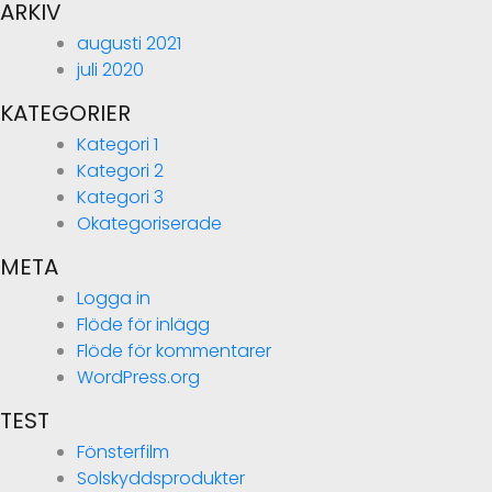
ARKIV
augusti 2021
juli 2020
KATEGORIER
Kategori 1
Kategori 2
Kategori 3
Okategoriserade
META
Logga in
Flöde för inlägg
Flöde för kommentarer
WordPress.org
TEST
Fönsterfilm
Solskyddsprodukter